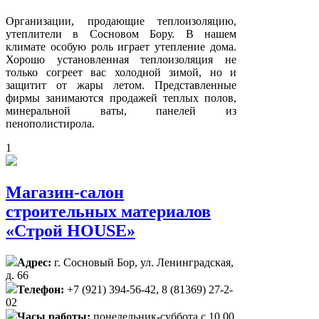
Организации, продающие теплоизоляцию,
утеплители в Сосновом Бору. В нашем
климате особую роль играет утепление дома.
Хорошо установленная теплоизоляция не
только согреет вас холодной зимой, но и
защитит от жары летом. Представленные
фирмы занимаются продажей теплых полов,
минеральной ваты, панелей из
пенополистирола.
1
Магазин-салон
строительных материалов
«Строй HOUSE»
Адрес:
г. Сосновый Бор, ул. Ленинградская,
д. 66
Телефон:
+7 (921) 394-56-42, 8 (81369) 27-2-
02
Часы работы:
понедельник-суббота с 10.00