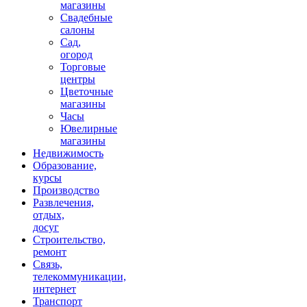
магазины
Свадебные
салоны
Сад,
огород
Торговые
центры
Цветочные
магазины
Часы
Ювелирные
магазины
Недвижимость
Образование,
курсы
Производство
Развлечения,
отдых,
досуг
Строительство,
ремонт
Связь,
телекоммуникации,
интернет
Транспорт