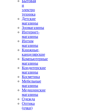
Бытовая
и
электро
техника
Детские
магазины
Зоомагазины
Интернет-
магазины
Интим
магазины
Книжные,
канцелярские
Компьютерные
магазины
Кондитерские
магазины
Косметика
Мебельные
магазины
Медицинские
магазины
Одежда
Оптика
(очки)