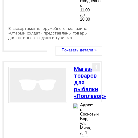
ежедневно
с
11.00
до
20.00
В ассортименте оружейного магазина
«Старый солдат» представлены товары
для активного отдыха и туризма.
Показать детали »
4
Магазин
товаров
для
рыбалки
«Поплавок»
Адрес:
г.
Сосновый
Бор,
ул.
Мира,
д. 1