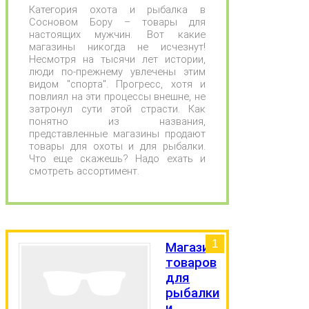
Категория охота и рыбалка в
Сосновом Бору – товары для
настоящих мужчин. Вот какие
магазины никогда не исчезнут!
Несмотря на тысячи лет истории,
люди по-прежнему увлечены этим
видом "спорта". Прогресс, хотя и
повлиял на эти процессы внешне, не
затронул сути этой страсти. Как
понятно из названия,
представленные магазины продают
товары для охоты и для рыбалки.
Что еще скажешь? Надо ехать и
смотреть ассортимент.
1
Магазин
товаров
для
рыбалки
и