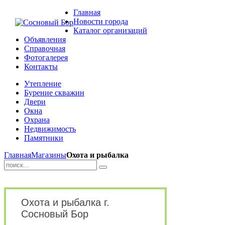
Главная
Новости города
Каталог организаций
Объявления
Справочная
Фотогалерея
Контакты
Утепление
Бурение скважин
Двери
Окна
Охрана
Недвижимость
Памятники
Главная
Магазины
Охота и рыбалка
Охота и рыбалка г.
Сосновый Бор