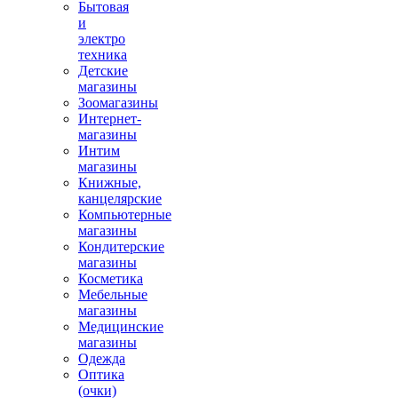
Бытовая
и
электро
техника
Детские
магазины
Зоомагазины
Интернет-
магазины
Интим
магазины
Книжные,
канцелярские
Компьютерные
магазины
Кондитерские
магазины
Косметика
Мебельные
магазины
Медицинские
магазины
Одежда
Оптика
(очки)