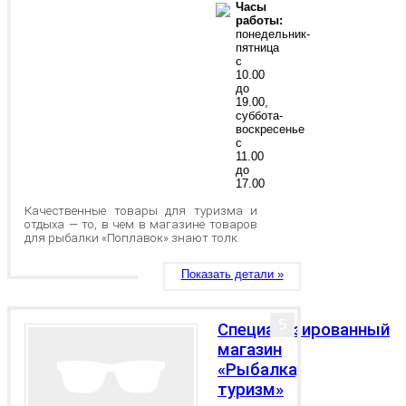
Часы
работы:
понедельник-
пятница
с
10.00
до
19.00,
суббота-
воскресенье
с
11.00
до
17.00
Качественные товары для туризма и
отдыха — то, в чем в магазине товаров
для рыбалки «Поплавок» знают толк.
Показать детали »
5
Специализированный
магазин
«Рыбалка,
туризм»