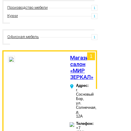
Производство мебели
1
Кухни
1
Офисная мебель
1
1
Магазин-
салон
«МИР
ЗЕРКАЛ»
Адрес:
г.
Сосновый
Бор,
ул.
Солнечная,
д.
12А
Телефон:
+7