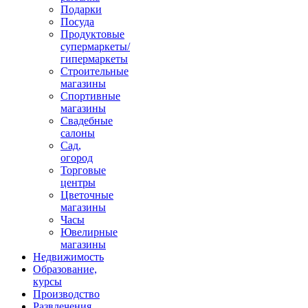
Подарки
Посуда
Продуктовые
супермаркеты/
гипермаркеты
Строительные
магазины
Спортивные
магазины
Свадебные
салоны
Сад,
огород
Торговые
центры
Цветочные
магазины
Часы
Ювелирные
магазины
Недвижимость
Образование,
курсы
Производство
Развлечения,