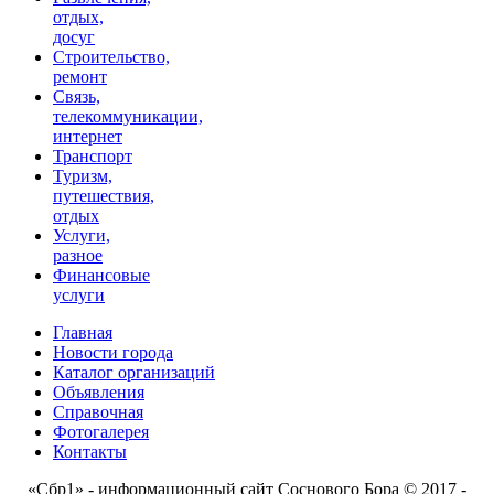
отдых,
досуг
Строительство,
ремонт
Связь,
телекоммуникации,
интернет
Транспорт
Туризм,
путешествия,
отдых
Услуги,
разное
Финансовые
услуги
Главная
Новости города
Каталог организаций
Объявления
Справочная
Фотогалерея
Контакты
«Сбр1» - информационный сайт Соснового Бора © 2017 -