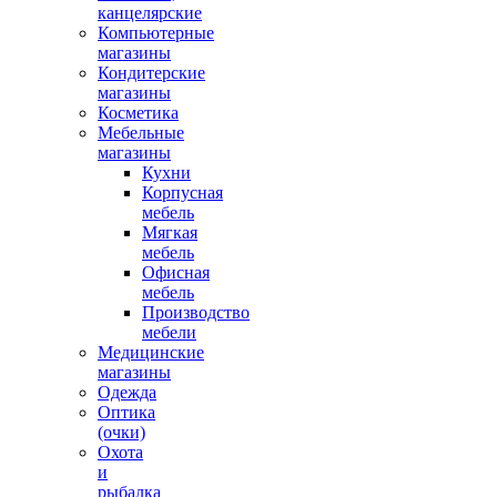
канцелярские
Компьютерные
магазины
Кондитерские
магазины
Косметика
Мебельные
магазины
Кухни
Корпусная
мебель
Мягкая
мебель
Офисная
мебель
Производство
мебели
Медицинские
магазины
Одежда
Оптика
(очки)
Охота
и
рыбалка