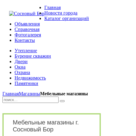
Главная
Новости города
Каталог организаций
Объявления
Справочная
Фотогалерея
Контакты
Утепление
Бурение скважин
Двери
Окна
Охрана
Недвижимость
Памятники
Главная
Магазины
Мебельные магазины
Мебельные магазины г.
Сосновый Бор