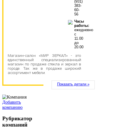
(931)
383-
60-
56
Часы
работы:
ежедневно
с
11.00
до
20.00
Магазин-салон «МИР ЗЕРКАЛ» - это
единственный специализированный
магазин по продаже стекла и зеркал в
городе. Так же в продаже широкий
ассортимент мебели.
Показать детали »
Добавить
компанию
Рубрикатор
компаний