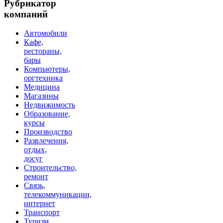
Рубрикатор
компаний
Автомобили
Кафе,
рестораны,
бары
Компьютеры,
оргтехника
Медицина
Магазины
Недвижимость
Образование,
курсы
Производство
Развлечения,
отдых,
досуг
Строительство,
ремонт
Связь,
телекоммуникации,
интернет
Транспорт
Туризм,