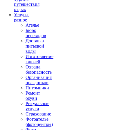
путешествия,
отдых
Услуги,
разное
Ателье
Бюро
переводов
Доставка
питьевой
воды
Изготовление
ключей
Охрана,
безопасность
Организация
праздников
Питомники
Ремонт
обуви
Ритуальные
услуги
Страхование
Фотоателье
(фотоцентры)
Фото,