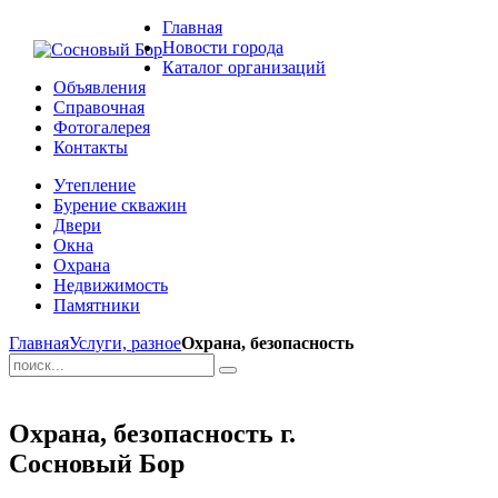
Главная
Новости города
Каталог организаций
Объявления
Справочная
Фотогалерея
Контакты
Утепление
Бурение скважин
Двери
Окна
Охрана
Недвижимость
Памятники
Главная
Услуги, разное
Охрана, безопасность
Охрана, безопасность г.
Сосновый Бор