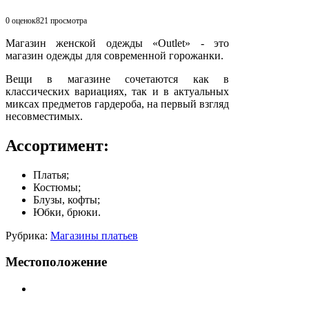
0 оценок
821
просмотра
Магазин женской одежды «Outlet» - это
магазин одежды для современной горожанки.
Вещи в магазине сочетаются как в
классических вариациях, так и в актуальных
миксах предметов гардероба, на первый взгляд
несовместимых.
Ассортимент:
Платья;
Костюмы;
Блузы, кофты;
Юбки, брюки.
Рубрика:
Магазины платьев
Местоположение