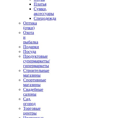
Платья
Сумки,
аксессуары
Спецодежда
Оптика
(очки)
Охота
и
рыбалка
Подарки
Посуда
Продуктовые
супермаркеты/
гипермаркеты
Строительные
магазины
Спортивные
магазины
Свадебные
салоны
Сад,
огород
Торговые
центры
Цветочные