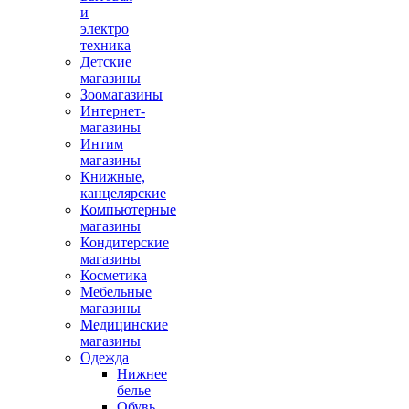
и
электро
техника
Детские
магазины
Зоомагазины
Интернет-
магазины
Интим
магазины
Книжные,
канцелярские
Компьютерные
магазины
Кондитерские
магазины
Косметика
Мебельные
магазины
Медицинские
магазины
Одежда
Нижнее
белье
Обувь