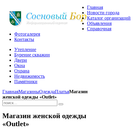
Главная
Новости города
Каталог организаций
Объявления
Справочная
Фотогалерея
Контакты
Утепление
Бурение скважин
Двери
Окна
Охрана
Недвижимость
Памятники
Главная
Магазины
Одежда
Платья
Магазин
женской одежды «Outlet»
Магазин женской одежды
«Outlet»