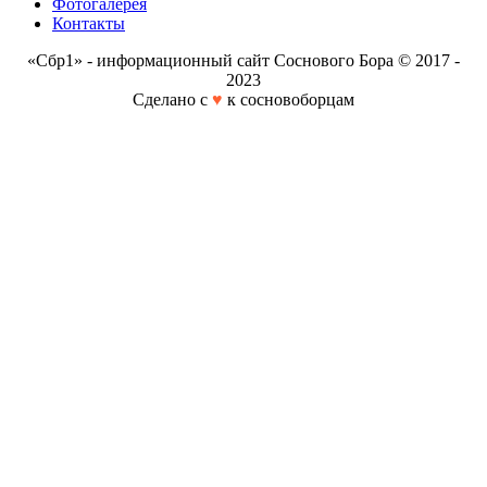
Фотогалерея
Контакты
«Сбр1» - информационный сайт Соснового Бора © 2017 -
2023
Сделано с
♥
к сосновоборцам