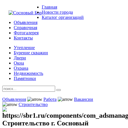
Главная
Новости города
Каталог организаций
Объявления
Справочная
Фотогалерея
Контакты
Утепление
Бурение скважин
Двери
Окна
Охрана
Недвижимость
Памятники
Объявления
Работа
Вакансии
Строительство
Строительство г. Сосновый