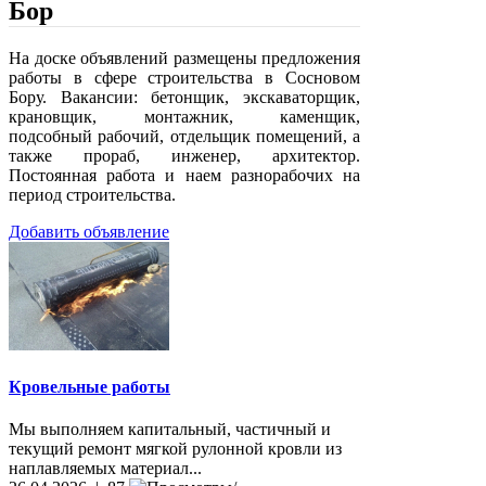
Бор
На доске объявлений размещены предложения
работы в сфере строительства в Сосновом
Бору. Вакансии: бетонщик, экскаваторщик,
крановщик, монтажник, каменщик,
подсобный рабочий, отдельщик помещений, а
также прораб, инженер, архитектор.
Постоянная работа и наем разнорабочих на
период строительства.
Добавить объявление
Кровельные работы
Мы выполняем капитальный, частичный и
текущий ремонт мягкой рулонной кровли из
наплавляемых материал...