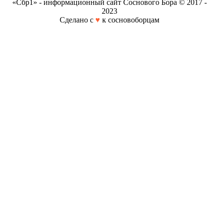
«Сбр1» - информационный сайт Соснового Бора © 2017 -
2023
Сделано с
♥
к сосновоборцам