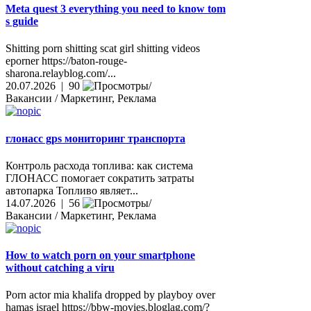
Meta quest 3 everything you need to know tom
s guide
Shitting porn shitting scat girl shitting videos
eporner https://baton-rouge-
sharona.relayblog.com/...
20.07.2026 | 90
Вакансии / Маркетинг, Реклама
глонасс gps мониторинг транспорта
Контроль расхода топлива: как система
ГЛОНАСС помогает сократить затраты
автопарка Топливо являет...
14.07.2026 | 56
Вакансии / Маркетинг, Реклама
How to watch porn on your smartphone
without catching a viru
Porn actor mia khalifa dropped by playboy over
hamas israel https://bbw-movies.bloglag.com/?