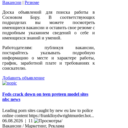
Вакансии
|
Резюме
Доска объявлений для поиска работы в
Сосновом Бору. В соответствующих
подразделах вы можете посмотреть
имеющиеся вакансии и оставить свое резюме с
подробным указанием сведений о себе и
имеющихся знаний и умений.
Работодателям: публикуя вакансии,
постарайтесь указывать подробную
информацию о месте и характере работы,
график, заработной плате и требованиях к
соискателю.
Добавить объявление
Feds crack down on teen preteen model sites
nbc news
Leading porn sites caught by new eu law to police
online content https://franklloydwrightmurder.hot...
06.08.2026 | 11
Вакансии / Маркетинг, Реклама