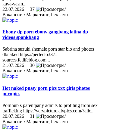
kaya-yasm...
22.07.2026 | 37
Вакансии / Маркетинг, Реклама
Ebony dp porn ebony gangbang latina dp
videos spankbang
Sabrina suzuki shemale porn star bio and photos
dbnaked https://perfecto337-
sources.fetlifeblog.com...
21.07.2026 | 30
Вакансии / Маркетинг, Реклама
Hot naked pussy porn pics xxx girls photos
pornpics
Pornhub s parentpany admits to profiting from sex
trafficking https://verypicture.alypics.com/?alic...
20.07.2026 | 31
Вакансии / Маркетинг, Реклама