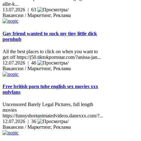
allie-k...
13.07.2026 | 63
Вакансии / Маркетинг, Реклама
Gay friend wanted to suck my tiny little dick
pornhub
All the best places to click on when you want to
get off https://j50.tiktokpornstar.com/?anissa-jan...
12.07.2026 | 46
Вакансии / Маркетинг, Реклама
Free british porn tube english sex movies xxx
onlyfans
Uncensored Barely Legal Pictures, full length
movies
https://funnyshortanimatedvideos.danexxx.com/?...
12.07.2026 | 36
Вакансии / Маркетинг, Реклама