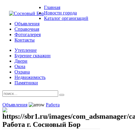
Главная
Новости города
Каталог организаций
Объявления
Справочная
Фотогалерея
Контакты
Утепление
Бурение скважин
Двери
Окна
Охрана
Недвижимость
Памятники
Объявления
Работа
Работа г. Сосновый Бор