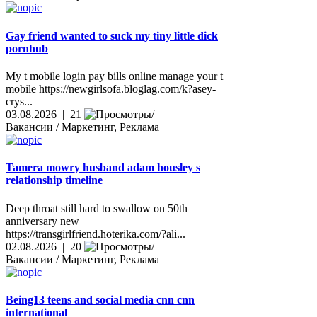
Gay friend wanted to suck my tiny little dick
pornhub
My t mobile login pay bills online manage your t
mobile https://newgirlsofa.bloglag.com/k?asey-
crys...
03.08.2026 | 21
Вакансии / Маркетинг, Реклама
Tamera mowry husband adam housley s
relationship timeline
Deep throat still hard to swallow on 50th
anniversary new
https://transgirlfriend.hoterika.com/?ali...
02.08.2026 | 20
Вакансии / Маркетинг, Реклама
Being13 teens and social media cnn cnn
international