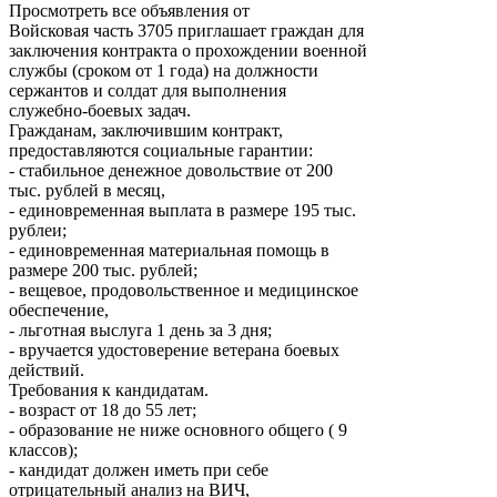
Просмотреть все объявления от
Войсковая часть 3705 приглашает граждан для
заключения контракта о прохождении военной
службы (сроком от 1 года) на должности
сержантов и солдат для выполнения
служебно-боевых задач.
Гражданам, заключившим контракт,
предоставляются социальные гарантии:
- стабильное денежное довольствие от 200
тыс. рублей в месяц,
- единовременная выплата в размере 195 тыс.
рублеи;
- единовременная материальная помощь в
размере 200 тыс. рублей;
- вещевое, продовольственное и медицинское
обеспечение,
- льготная выслуга 1 день за 3 дня;
- вручается удостоверение ветерана боевых
действий.
Требования к кандидатам.
- возраст от 18 до 55 лет;
- образование не ниже основного общего ( 9
классов);
- кандидат должен иметь при себе
отрицательный анализ на ВИЧ,