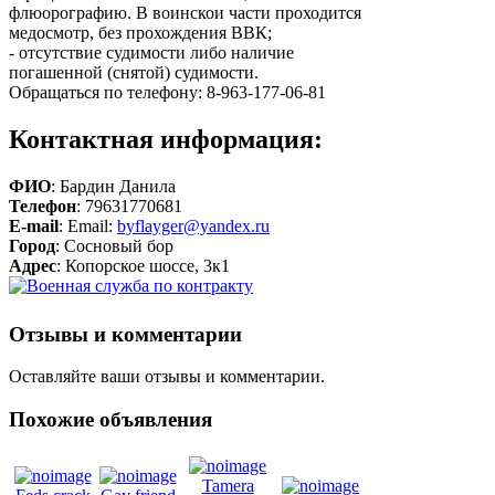
флюорографию. В воинскои части проходится
медосмотр, без прохождения ВВК;
- отсутствие судимости либо наличие
погашенной (снятой) судимости.
Обращаться по телефону: 8-963-177-06-81
Контактная информация:
ФИО
: Бардин Данила
Телефон
: 79631770681
E-mail
: Email:
byflayger@yandex.ru
Город
: Сосновый бор
Адрес
: Копорское шоссе, 3к1
Отзывы и комментарии
Оставляйте ваши отзывы и комментарии.
Похожие объявления
Tamera