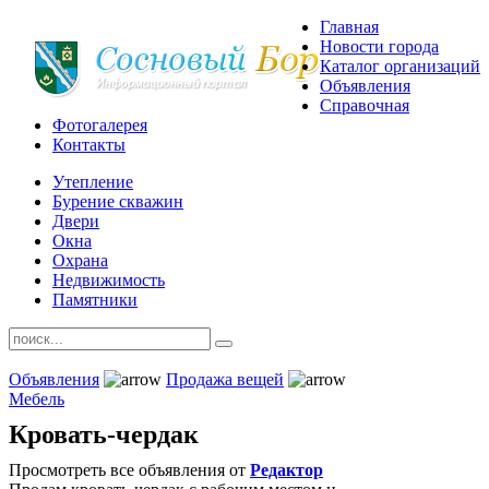
Главная
Новости города
Каталог организаций
Объявления
Справочная
Фотогалерея
Контакты
Утепление
Бурение скважин
Двери
Окна
Охрана
Недвижимость
Памятники
Объявления
Продажа вещей
Мебель
Кровать-чердак
Просмотреть все объявления от
Редактор