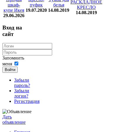
РАСКЛАДНОЕ
шкаф-
пуфик
белья
КРЕСЛО
купе Икея
19.07.2020
14.08.2019
14.08.2019
29.06.2026
Вход на
сайт
Запомнить
меня
Войти
Забыли
пароль?
Забыли
логин?
Регистрация
Дать
объявление