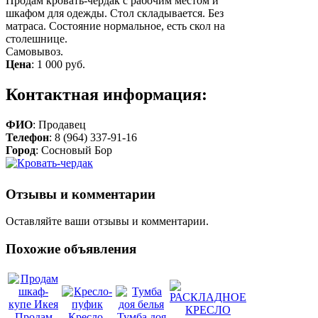
Продам кровать-чердак с рабочим местом и
шкафом для одежды. Стол складывается. Без
матраса. Состояние нормальное, есть скол на
столешнице.
Самовывоз.
Цена
:
1 000 руб.
Контактная информация:
ФИО
: Продавец
Телефон
: 8 (964) 337-91-16
Город
: Сосновый Бор
Отзывы и комментарии
Оставляйте ваши отзывы и комментарии.
Похожие объявления
Продам
Кресло-
Тумба доя