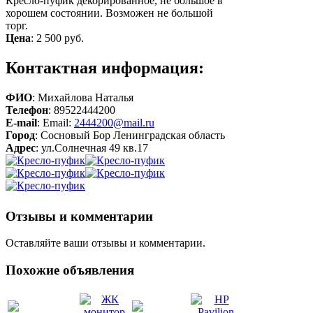
Кресло-пуфик декорированное, не большое в
хорошем состоянии. Возможен не большой
торг.
Цена
:
2 500 руб.
Контактная информация:
ФИО
: Михайлова Наталья
Телефон
: 89522444200
E-mail
: Email:
2444200@mail.ru
Город
: Сосновый Бор Ленинградская область
Адрес
: ул.Солнечная 49 кв.17
Отзывы и комментарии
Оставляйте ваши отзывы и комментарии.
Похожие объявления