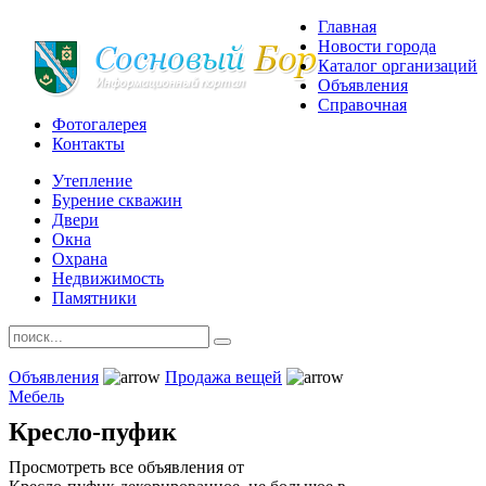
Главная
Новости города
Каталог организаций
Объявления
Справочная
Фотогалерея
Контакты
Утепление
Бурение скважин
Двери
Окна
Охрана
Недвижимость
Памятники
Объявления
Продажа вещей
Мебель
Кресло-пуфик
Просмотреть все объявления от