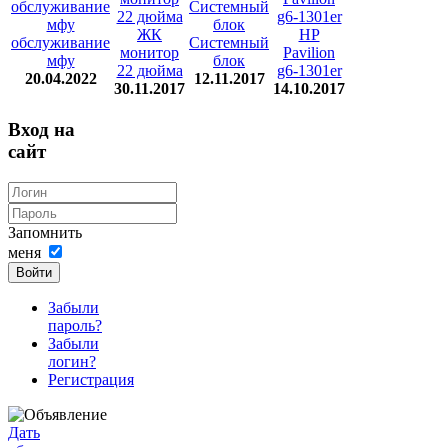
ЖК
HP
обслуживание
Системный
монитор
Pavilion
мфу
блок
22 дюйма
g6-1301er
20.04.2022
12.11.2017
30.11.2017
14.10.2017
Вход на
сайт
Запомнить
меня
Войти
Забыли
пароль?
Забыли
логин?
Регистрация
Дать