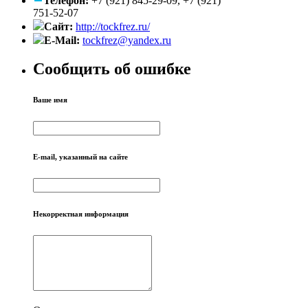
Телефон:
+7 (921) 845-29-09, +7 (921)
751-52-07
Сайт:
http://tockfrez.ru/
E-Mail:
tockfrez@yandex.ru
Сообщить об ошибке
Ваше имя
E-mail, указанный на сайте
Некорректная информация