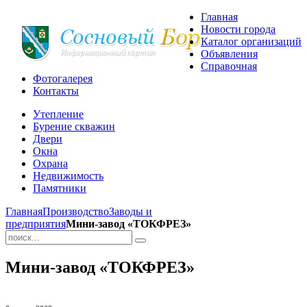
Главная
Новости города
Каталог организаций
Объявления
Справочная
Фотогалерея
Контакты
Утепление
Бурение скважин
Двери
Окна
Охрана
Недвижимость
Памятники
Главная
Производство
Заводы и
предприятия
Мини-завод «ТОКФРЕЗ»
Мини-завод «ТОКФРЕЗ»