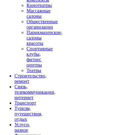
Кинотеатры
Массажные
салоны
Общественные
организации
Парикмахерские,
салоны
красоты
Спортивные
клубы,
фитнес
центры
Театры
Строительство,
ремонт
Связь,
телекоммуникации,
интернет
Транспорт
Туризм,
путешествия,
отдых
Услуги,
разное