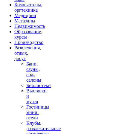
Компьютеры,
оргтехника
Медицина
Магазины
Недвижимость
Образование,
курсы
Производство
Развлечения,
отдых,
досуг
Бани,
сауны,
спа-
салоны
Библиотеки
Выставки
и
музеи
Гостиницы,
мини-
отели
Клубы,
развлекательные
комплексы