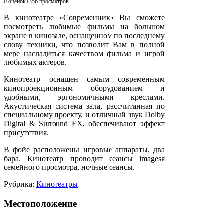
0 оценок
1356
просмотров
В кинотеатре «Современник» Вы сможете
посмотреть любимые фильмы на большом
экране в кинозале, оснащенном по последнему
слову техники, что позволит Вам в полной
мере насладиться качеством фильма и игрой
любимых актеров.
Кинотеатр оснащен самым современным
кинопроекционным оборудованием и
удобными, эргономичными креслами.
Акустическая система зала, рассчитанная по
специальному проекту, и отличный звук Dolby
Digital & Surround EX, обеспечивают эффект
присутствия.
В фойе расположены игровые аппараты, два
бара. Кинотеатр проводит сеансы imagesя
семейного просмотра, ночные сеансы.
Рубрика:
Кинотеатры
Местоположение