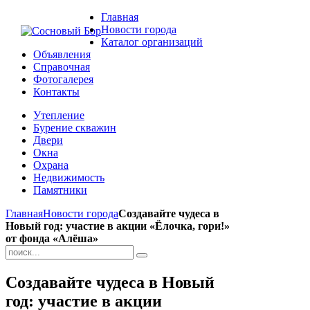
Главная
Новости города
Каталог организаций
Объявления
Справочная
Фотогалерея
Контакты
Утепление
Бурение скважин
Двери
Окна
Охрана
Недвижимость
Памятники
Главная
Новости города
Создавайте чудеса в
Новый год: участие в акции «Ёлочка, гори!»
от фонда «Алёша»
Создавайте чудеса в Новый
год: участие в акции