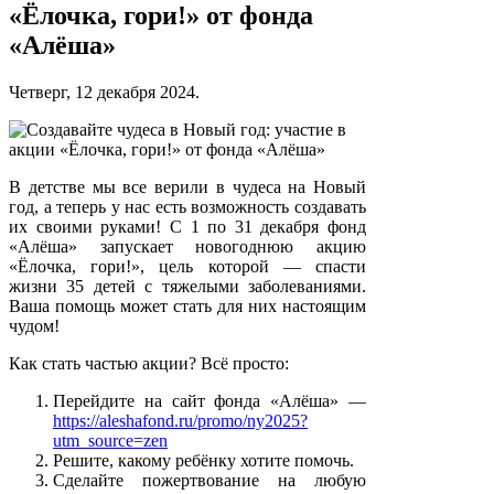
«Ёлочка, гори!» от фонда
«Алёша»
Четверг, 12 декабря 2024.
В детстве мы все верили в чудеса на Новый
год, а теперь у нас есть возможность создавать
их своими руками! С 1 по 31 декабря фонд
«Алёша» запускает новогоднюю акцию
«Ёлочка, гори!», цель которой — спасти
жизни 35 детей с тяжелыми заболеваниями.
Ваша помощь может стать для них настоящим
чудом!
Как стать частью акции? Всё просто:
Перейдите на сайт фонда «Алёша» —
https://aleshafond.ru/promo/ny2025?
utm_source=zen
Решите, какому ребёнку хотите помочь.
Сделайте пожертвование на любую