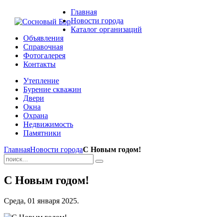
Главная
Новости города
Каталог организаций
Объявления
Справочная
Фотогалерея
Контакты
Утепление
Бурение скважин
Двери
Окна
Охрана
Недвижимость
Памятники
Главная
Новости города
С Новым годом!
С Новым годом!
Среда, 01 января 2025.