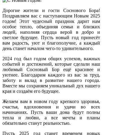
Дорогие жители и гости Соснового Бора!
Поздравляем вас с наступающим Новым 2025
годом! Этот чудесный праздник дарит нам
особое тепло, объединяя семьи и близких
людей, наполняя сердца верой в добро и
светлое будущее. Пусть новый год принесёт
вам радость, уют и благополучие, а каждый
день станет началом чего-то удивительного.
2024 год был годом общих успехов, важных
событий и достижений, которые сделали наш
любимый Сосновый Бор ещё красивее и
уютнее. Благодарим каждого из вас за труд,
заботу и вклад в развитие нашего города.
Вместе мы сохраняем уникальный дух нашего
края и создаём его будущее.
Желаем вам в новом году крепкого здоровья,
счастья, вдохновения и удачи во всех
начинаниях. Пусть ваши дома будут полны
тепла и любви, а все мечты и планы
обязательно станут реальностью.
Пусть 2025 год станет временем новых