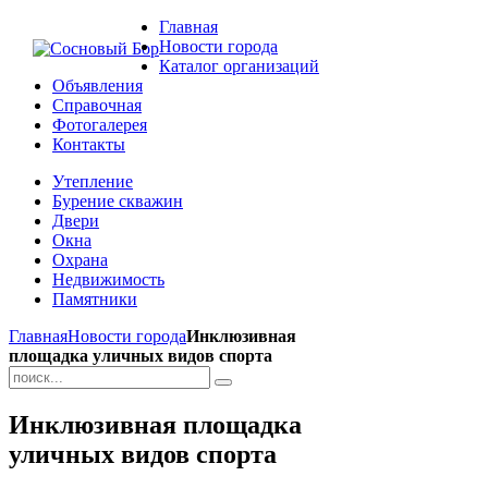
Главная
Новости города
Каталог организаций
Объявления
Справочная
Фотогалерея
Контакты
Утепление
Бурение скважин
Двери
Окна
Охрана
Недвижимость
Памятники
Главная
Новости города
Инклюзивная
площадка уличных видов спорта
Инклюзивная площадка
уличных видов спорта