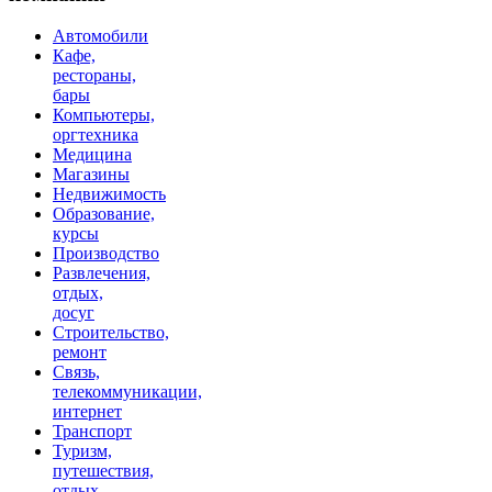
Автомобили
Кафе,
рестораны,
бары
Компьютеры,
оргтехника
Медицина
Магазины
Недвижимость
Образование,
курсы
Производство
Развлечения,
отдых,
досуг
Строительство,
ремонт
Связь,
телекоммуникации,
интернет
Транспорт
Туризм,
путешествия,
отдых