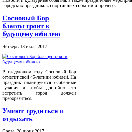
Новости и культурные события, а также праздничные меропри
городских праздников, спортивных событий и прочего.
Сосновый Бор
благоустроят к
будущему юбилею
Четверг, 13 июля 2017
В следующем году Сосновый Бор
отметит свой 45-летний юбилей. На
праздник планируются особенные
гуляния и чтобы достойно его
встретить город должен
преобразиться.
Умеют трудиться и
отдыхать
Среда, 28 июня 2017