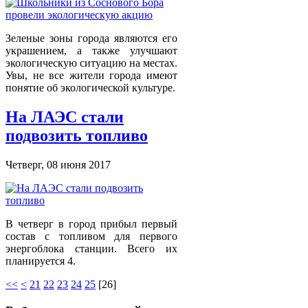
Зеленые зоны города являются его
украшением, а также улучшают
экологическую ситуацию на местах.
Увы, не все жители города имеют
понятие об экологической культуре.
На ЛАЭС стали
подвозить топливо
Четверг, 08 июня 2017
В четверг в город прибыл первый
состав с топливом для первого
энергоблока станции. Всего их
планируется 4.
<<
<
21
22
23
24
25
[
26
]