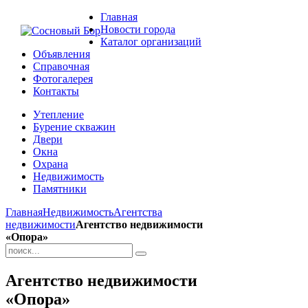
Главная
Новости города
Каталог организаций
Объявления
Справочная
Фотогалерея
Контакты
Утепление
Бурение скважин
Двери
Окна
Охрана
Недвижимость
Памятники
Главная
Недвижимость
Агентства
недвижимости
Агентство недвижимости
«Опора»
Агентство недвижимости
«Опора»