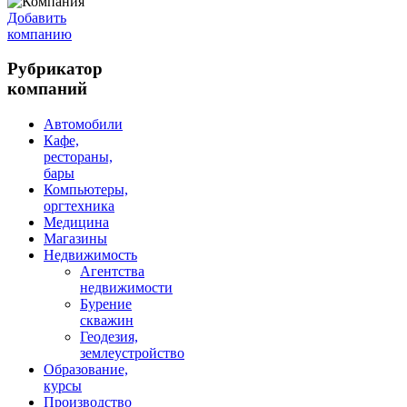
Добавить
компанию
Рубрикатор
компаний
Автомобили
Кафе,
рестораны,
бары
Компьютеры,
оргтехника
Медицина
Магазины
Недвижимость
Агентства
недвижимости
Бурение
скважин
Геодезия,
землеустройство
Образование,
курсы
Производство