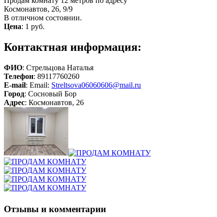
Продам комнату 12 метров по адресу
Космонавтов, 26, 9/9
В отличном состоянии.
Цена
:
1 руб.
Контактная информация:
ФИО
: Стрельцова Наталья
Телефон
: 89117760260
E-mail
: Email:
Streltsova06060606@mail.ru
Город
: Сосновый Бор
Адрес
: Космонавтов, 26
Отзывы и комментарии