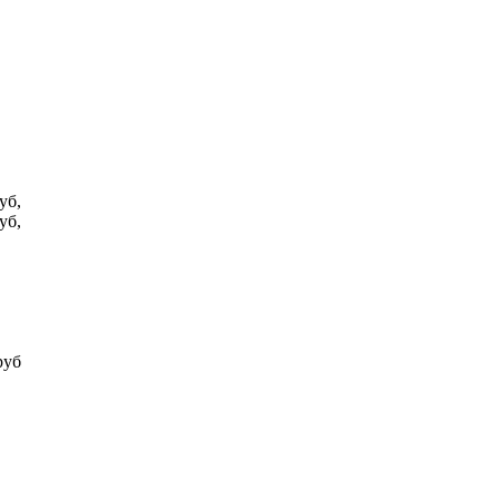
уб,
уб,
руб