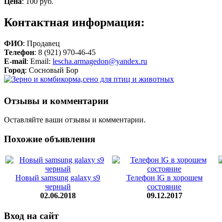
Цена
:
100 руб.
Контактная информация:
ФИО
: Продавец
Телефон
: 8 (921) 970-46-45
E-mail
: Email:
lescha.armagedon@yandex.ru
Город
: Сосновый Бор
Отзывы и комментарии
Оставляйте ваши отзывы и комментарии.
Похожие объявления
Новый samsung galaxy s9
Телефон lG в хорошем
черный
состояние
02.06.2018
09.12.2017
Вход на сайт