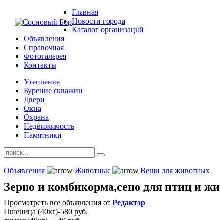
Главная
Новости города
Каталог организаций
Объявления
Справочная
Фотогалерея
Контакты
Утепление
Бурение скважин
Двери
Окна
Охрана
Недвижимость
Памятники
Объявления
Животные
Вещи для животных
Зерно и комбикорма,сено для птиц и ж
Просмотреть все объявления от
Редактор
Пшеница (40кг)-580 руб,