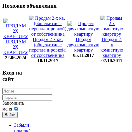
Похожие объявления
Продам 2-х кв.
Продам
Продам 2-
ПРОДАМ
(общежитие с
двухкомнатную
х
2Х
перепланировкой)
квартиру
комнатную
КВАРТИРУ
от собственника
05.11.2017
квартиру
22.06.2024
10.11.2017
07.10.2017
Вход на
сайт
Запомнить
меня
Войти
Забыли
пароль?