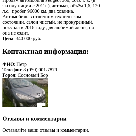
Продам автомобиль Peugeot 308, 2010 г. в. (в
эксплуатации с 2011г.), автомат, объём 1,6, 120
л.с., пробег 96000 км, два хозяина.
Автомобиль в отличном техническом
состоянии, салон чистый, не прокуренный,
покупал в 2016 году для любимой жены, но
она не ездит.
Цена
:
340 000 руб.
Контактная информация:
ФИО
: Петр
Телефон
: 8 (950) 001-7879
Город
: Сосновый Бор
Отзывы и комментарии
Оставляйте ваши отзывы и комментарии.